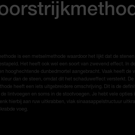
oorstrijkmetho
thode is een metselmethode waardoor het lijkt dat de stenen 
gestapeld. Het heeft ook wel een soort van zwevend effect. In d
en hooghechtende dunbedmortel aangebracht. Vaak heeft de 
 kleur dan de steen, omdat dit het schaduweffect versterkt. De
thode heeft een iets uitgebreidere omschrijving. Dit is de defini
 de lintvoegen en soms in de stootvoegen. Je hebt vele opties 
enk hierbij aan ruw uitkrabben, vlak sinaasappelstructuur uitk
ekrabde voeg.