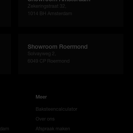
Zekeringstraat 32,
1014 BH Amsterdam
Showroom Roermond
Solvayweg 2,
6049 CP Roermond
Meer
Baksteencalculator
Over ons
erdam
Afspraak maken