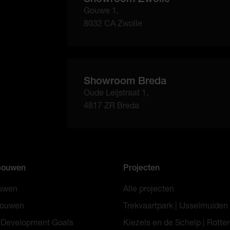
Gouwe 1,
8032 CA Zwolle
Showroom Breda
Oude Leijstraat 1,
4817 ZR Breda
bouwen
Projecten
ouwen
Alle projecten
bouwen
Trekvaartpark | IJsselmuiden
 Development Goals
Kiezels en de Schelp | Rott