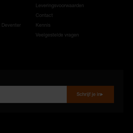
Leveringsvoorwaarden
Contact
t Deventer
Kennis
Veelgestelde vragen
Schrijf je in