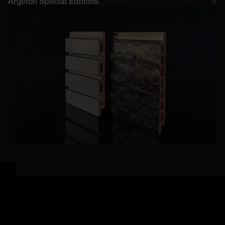
Argeton Special Editions