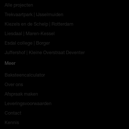
Alle projecten
Trekvaartpark | IJsselmuiden
Kiezels en de Schelp | Rotterdam
Liesdaal | Maren-Kessel
Esdal college | Borger
Juffershof | Kleine Overstraat Deventer
Meer
Baksteencalculator
Over ons
Afspraak maken
Leveringsvoorwaarden
Contact
Kennis