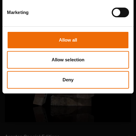
Marketing
Rough Brick
Allow all
Allow selection
Deny