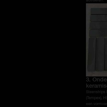
3. Onde
keramis
Steenstrips 
(Tempex), HS
een vormvast