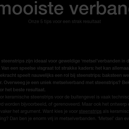
mooiste verba
Onze 5 tips voor een strak resultaat
steenstrips zijn ideaal voor geweldige ‘metsel’verbanden in 
 Van een speelse visgraat tot strakke kaders: het kan allemaal
kracht speelt nauwelijks een rol bij steenstrips: baksteen we
r. Overweeg je een uniek metselverband met steenstrips? Bek
or het beste resultaat.
or keramische steenstrips voor de buitengevel is vaak technis
d worden bijvoorbeeld, of gerenoveerd. Maar ook het ontwerp 
s vaker het argument. Want kies je voor
steenstrips
als keramis
ng? Dan ben je enorm vrij in metselverbanden. ‘Metsel’ dan eve