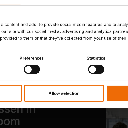
or is. Hierdoor past deze gevelsteen perfect binnen de normen
e content and ads, to provide social media features and to analy
 our site with our social media, advertising and analytics partn
 provided to them or that they’ve collected from your use of their
Preferences
Statistics
Allow selection
ssen in
room