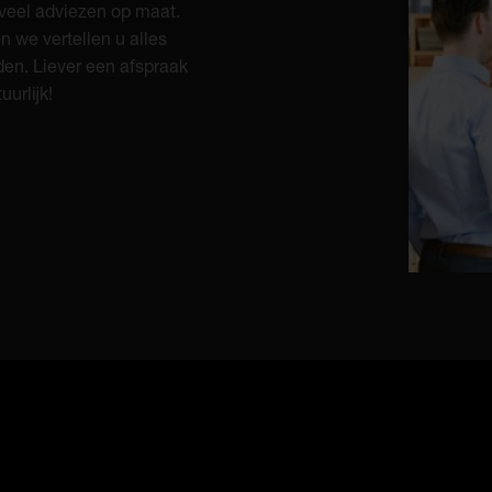
veel adviezen op maat.
 we vertellen u alles
en. Liever een afspraak
urlijk!