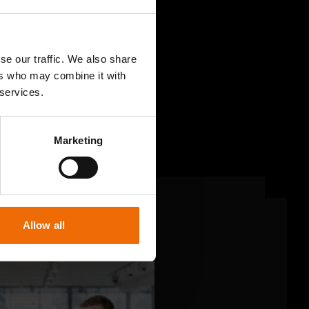
 van
circulair
se our traffic. We also share
ers who may combine it with
 services.
Marketing
Allow all