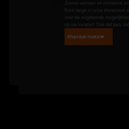
Zoveel wensen en minstens zo
Kom langs in onze showroom en
over de ongekende mogelijkhed
op uw locatie? Ook dat kan, natu
Afspraak maken