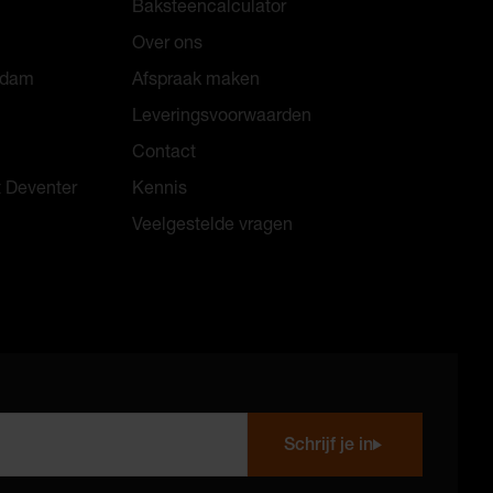
Baksteencalculator
Over ons
erdam
Afspraak maken
Leveringsvoorwaarden
Contact
t Deventer
Kennis
Veelgestelde vragen
Schrijf je in