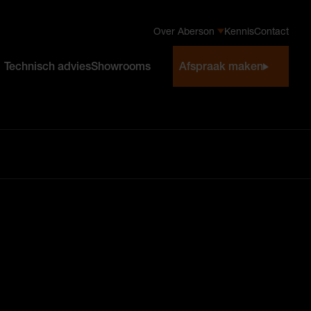
Over Aberson
Kennis
Contact
Technisch advies
Showrooms
Afspraak maken