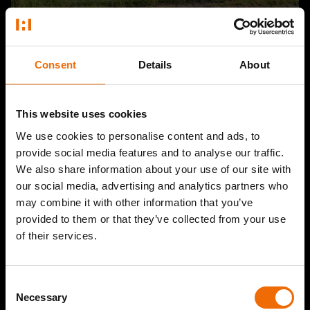
Hobbemastraat | Deventer
Consent
Details
About
This website uses cookies
We use cookies to personalise content and ads, to
provide social media features and to analyse our traffic.
We also share information about your use of our site with
our social media, advertising and analytics partners who
may combine it with other information that you’ve
provided to them or that they’ve collected from your use
of their services.
Consent
MEER BEKIJKEN
Necessary
Selection
Bekijk andere producten