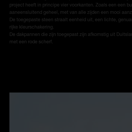
project heeft in principe vier voorkanten. Zoals een een bu
aaneensluitend geheel, met van alle zijden een mooi aanz
De toegepaste steen straalt eenheid uit, een lichte, gen
rijke kleurschakering.
De dakpannen die zijn toegepast zijn afkomstig uit Duitsl
met een rode scherf.