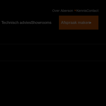
Over Aberson
Kennis
Contact
Technisch advies
Showrooms
Afspraak maken