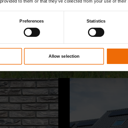
 provided to them or that they’ve collected from your use of their
Preferences
Statistics
Allow selection