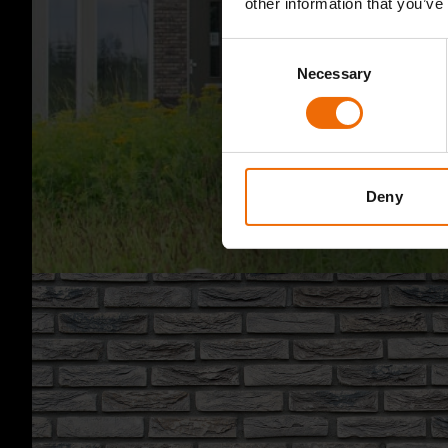
other information that you’ve
Consent
Necessary
Selection
Deny