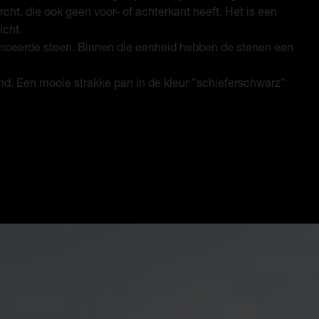
rcht, die ook geen voor- of achterkant heeft. Het is een
icht.
uanceerde steen. Binnen die eenheid hebben de stenen een
and. Een mooie strakke pan in de kleur ”schieferschwarz”