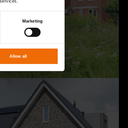
 services.
Marketing
Allow all