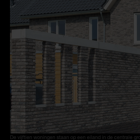
De vijftien woningen staan op een eiland in de centrale gr