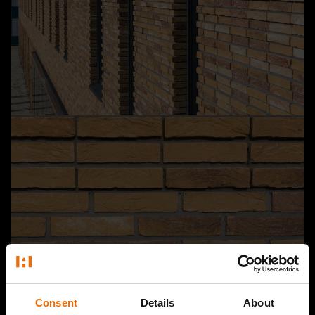
Consent
Details
About