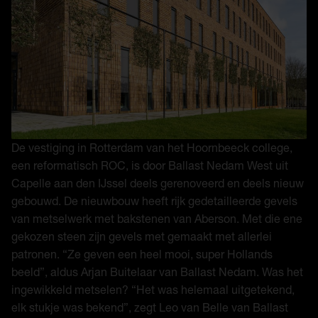
De vestiging in Rotterdam van het Hoornbeeck college,
een reformatisch ROC, is door Ballast Nedam West uit
Capelle aan den IJssel deels gerenoveerd en deels nieuw
gebouwd. De nieuwbouw heeft rijk gedetailleerde gevels
van metselwerk met bakstenen van Aberson. Met die ene
gekozen steen zijn gevels met gemaakt met allerlei
patronen. “Ze geven een heel mooi, super Hollands
beeld”, aldus Arjan Buitelaar van Ballast Nedam. Was het
ingewikkeld metselen? “Het was helemaal uitgetekend,
elk stukje was bekend”, zegt Leo van Belle van Ballast