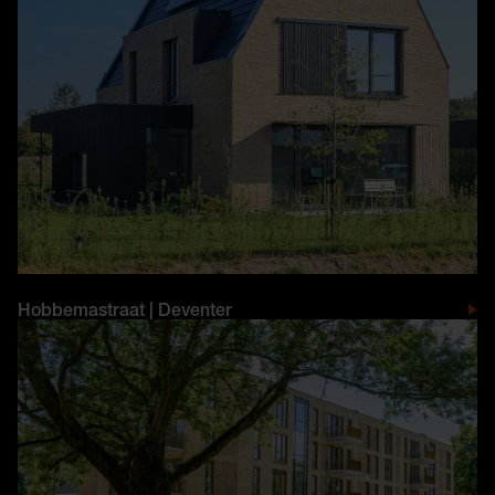
Hobbemastraat | Deventer