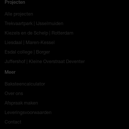
Projecten
Alle projecten
Trekvaartpark | IJsselmuiden
Kiezels en de Schelp | Rotterdam
Liesdaal | Maren-Kessel
Esdal college | Borger
Juffershof | Kleine Overstraat Deventer
Meer
Baksteencalculator
Over ons
Afspraak maken
Leveringsvoorwaarden
Contact