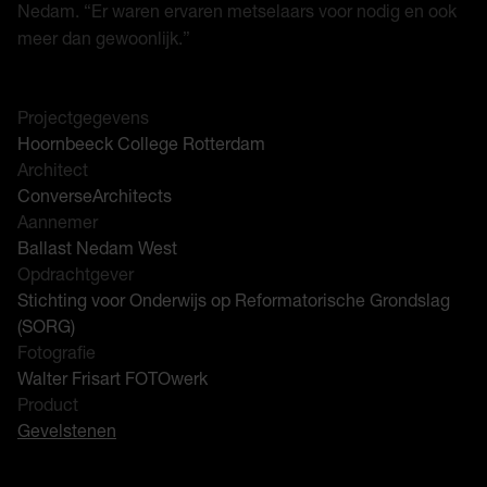
Nedam. “Er waren ervaren metselaars voor nodig en ook
meer dan gewoonlijk.”
Projectgegevens
Hoornbeeck College Rotterdam
Architect
ConverseArchitects
Aannemer
Ballast Nedam West
Opdrachtgever
Stichting voor Onderwijs op Reformatorische Grondslag
(SORG)
Fotografie
Walter Frisart FOTOwerk
Product
Gevelstenen