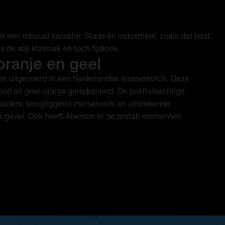
t een robuust karakter. Stads én industrieel, zoals dat past
 de stijl klassiek en toch tijdloos.
oranje en geel
n uitgevoerd in een Nederlandse wasserstrich. Deze
rood en geel-oranje gereduceerd. De pakhuisachtige
aders, terugliggend metselwerk en uitstekende
de gevel. Ook heeft Aberson er de prefab elementen