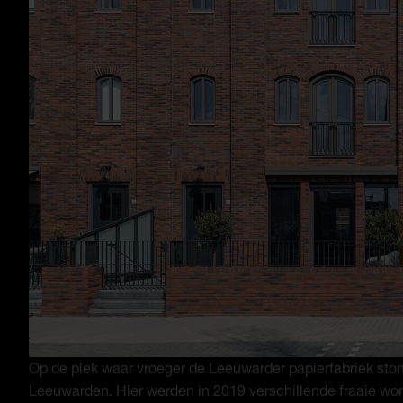
Op de plek waar vroeger de Leeuwarder papierfabriek ston
Leeuwarden. Hier werden in 2019 verschillende fraaie w