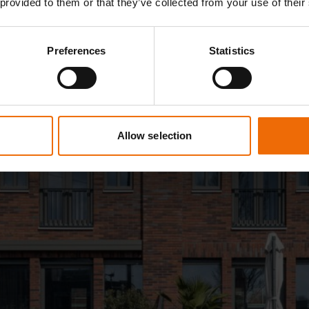
 provided to them or that they’ve collected from your use of their
Preferences
Statistics
Allow selection