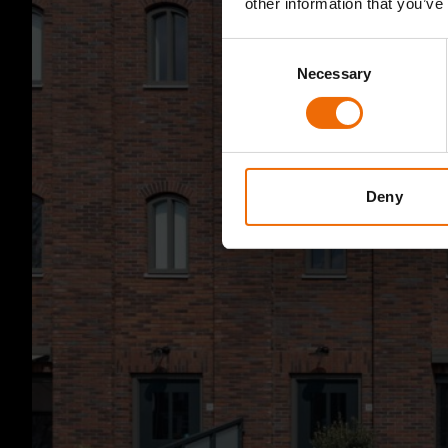
other information that you’ve
Consent
Necessary
Selection
Deny