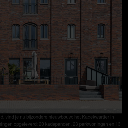
d, vind je nu bijzondere nieuwbouw: het Kadekwartier in
oningen opgeleverd: 20 kadepanden, 23 parkwoningen en 13