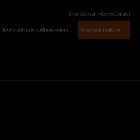
Over Aberson
Kennis
Contact
Technisch advies
Showrooms
Afspraak maken