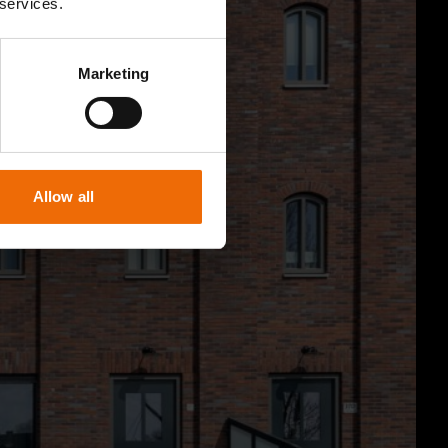
 services.
Marketing
Allow all