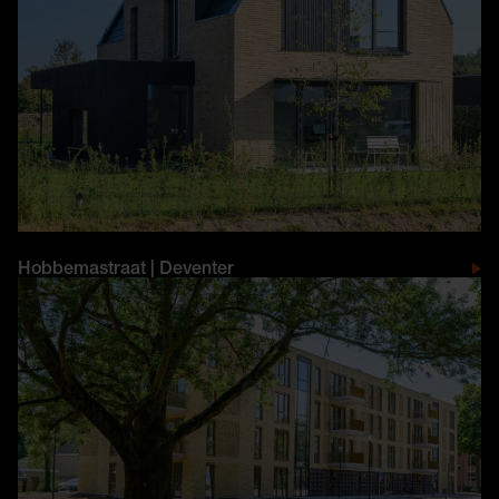
Hobbemastraat | Deventer