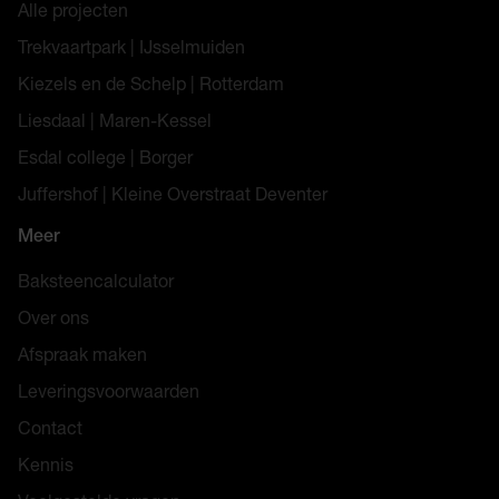
Alle projecten
Trekvaartpark | IJsselmuiden
Kiezels en de Schelp | Rotterdam
Liesdaal | Maren-Kessel
Esdal college | Borger
Juffershof | Kleine Overstraat Deventer
Meer
Baksteencalculator
Over ons
Afspraak maken
Leveringsvoorwaarden
Contact
Kennis