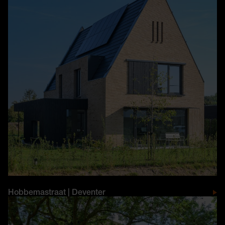
Hobbemastraat | Deventer