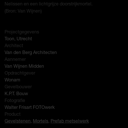
Nelissen en een lichtgrijze doorstrijkmortel.
(Bron: Van Wijnen)
Projectgegevens
Toon, Utrecht
Architect
Van den Berg Architecten
Aannemer
Van Wijnen Midden
Opdrachtgever
Wonam
Gevelbouwer
K.P.T. Bouw
Fotografie
Walter Frisart FOTOwerk
Product
Gevelstenen
,
Mortels
,
Prefab metselwerk