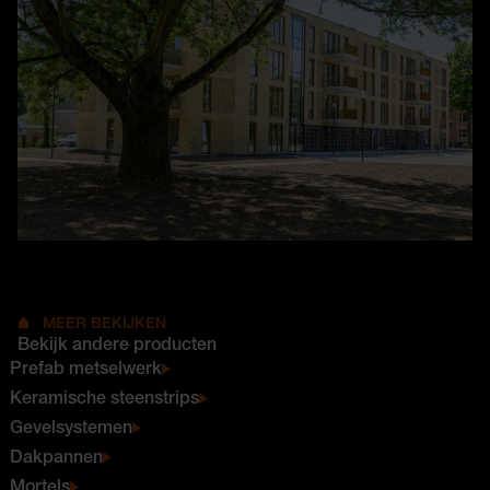
MEER BEKIJKEN
Bekijk andere producten
Prefab metselwerk
Keramische steenstrips
Gevelsystemen
Dakpannen
Mortels