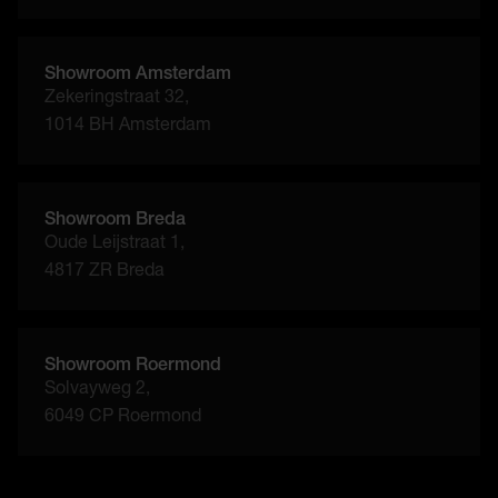
Showroom Amsterdam
Zekeringstraat 32,
1014 BH Amsterdam
Showroom Breda
Oude Leijstraat 1,
4817 ZR Breda
Showroom Roermond
Solvayweg 2,
6049 CP Roermond