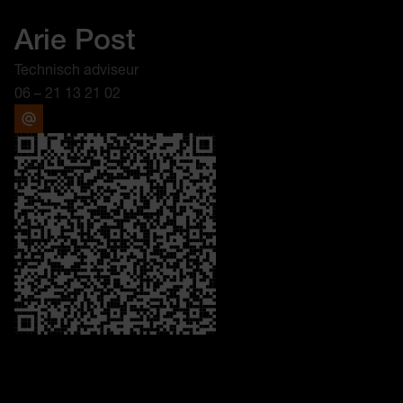
Arie Post
Technisch adviseur
06 – 21 13 21 02