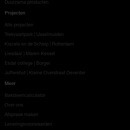
Duurzame producten
Projecten
Alle projecten
Trekvaartpark | IJsselmuiden
Kiezels en de Schelp | Rotterdam
Liesdaal | Maren-Kessel
Esdal college | Borger
Juffershof | Kleine Overstraat Deventer
Meer
Baksteencalculator
Over ons
Afspraak maken
Leveringsvoorwaarden