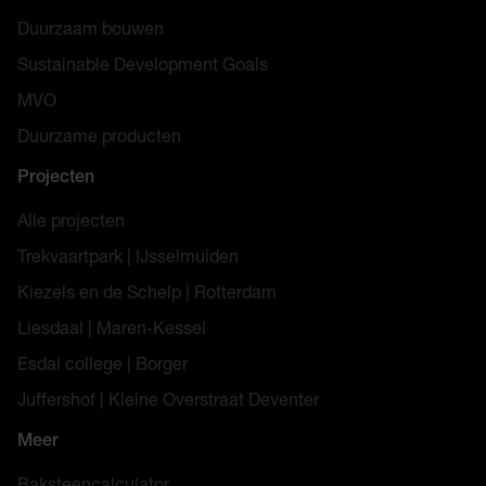
Duurzaam bouwen
Sustainable Development Goals
MVO
Duurzame producten
Projecten
Alle projecten
Trekvaartpark | IJsselmuiden
Kiezels en de Schelp | Rotterdam
Liesdaal | Maren-Kessel
Esdal college | Borger
Juffershof | Kleine Overstraat Deventer
Meer
Baksteencalculator