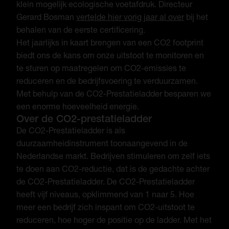
klein mogelijk ecologische voetafdruk. Directeur
Gerard Bosman
vertelde hier vorig jaar al over
bij het
behalen van de eerste certificering.
Het jaarlijks in kaart brengen van een CO2 footprint
biedt ons de kans om onze uitstoot te monitoren en
te sturen op maatregelen om CO2-emissies te
reduceren en de bedrijfsvoering te verduurzamen.
Met behulp van de CO2-Prestatieladder besparen we
een enorme hoeveelheid energie.
Over de CO2-prestatieladder
De CO2-Prestatieladder is als
duurzaamheidinstrument toonaangevend in de
Nederlandse markt. Bedrijven stimuleren om zelf iets
te doen aan CO2-reductie, dat is de gedachte achter
de CO2-Prestatieladder. De CO2-Prestatieladder
heeft vijf niveaus, opklimmend van 1 naar 5. Hoe
meer een bedrijf zich inspant om CO2-uitstoot te
reduceren, hoe hoger de positie op de ladder. Met het