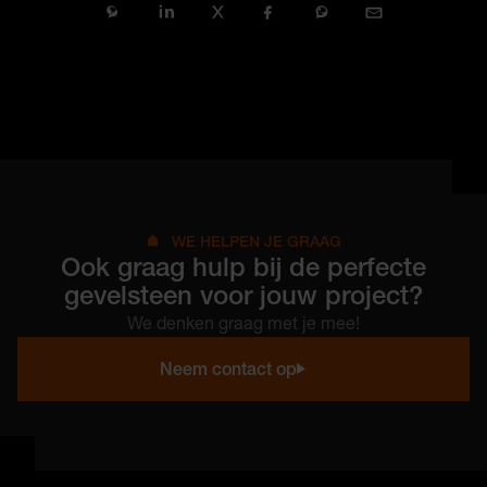
Pinterest
LinkedIn
Twitter (X)
Facebook
WhatsApp
E-mail
WE HELPEN JE GRAAG
Ook graag hulp bij de perfecte
gevelsteen voor jouw project?
We denken graag met je mee!
Neem contact op