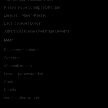
Kiezels en de Schelp | Rotterdam
Liesdaal | Maren-Kessel
Esdal college | Borger
Juffershof | Kleine Overstraat Deventer
Meer
Baksteencalculator
Over ons
Afspraak maken
Leveringsvoorwaarden
Contact
Kennis
Veelgestelde vragen