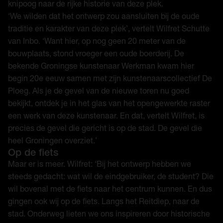
knipoog naar de rijke historie van deze plek.
‘We wilden dat het ontwerp zou aansluiten bij de oude
traditie en karakter van deze plek’, vertelt Wilfret Schutte
van Inbo. ‘Want hier, op nog geen 20 meter van de
bouwplaats, stond vroeger een oude boerderij. De
bekende Groningse kunstenaar Werkman kwam hier
begin 20e eeuw samen met zijn kunstenaarscollectief De
Ploeg. Als je de gevel van de nieuwe toren nu goed
bekijkt, ontdek je in het glas van het opengewerkte raster
een werk van deze kunstenaar. En dat, vertelt Wilfret, is
precies de gevel die gericht is op de stad. De gevel die
heel Groningen overziet.’
Op de fiets
Maar er is meer. Wilfret: ‘Bij het ontwerp hebben we
steeds gedacht: wat wil de eindgebruiker, de student? Die
wil bovenal met de fiets naar het centrum kunnen. En dus
gingen ook wij op de fiets. Langs het Reitdiep, naar de
stad. Onderweg lieten we ons inspireren door historische