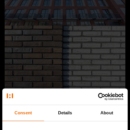
Consent
Details
About