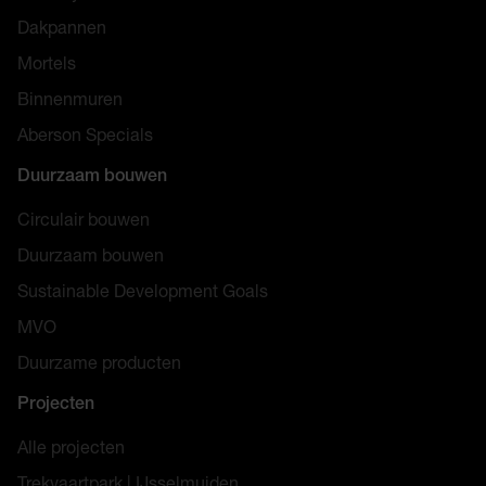
Dakpannen
Mortels
Binnenmuren
Aberson Specials
Duurzaam bouwen
Circulair bouwen
Duurzaam bouwen
Sustainable Development Goals
MVO
Duurzame producten
Projecten
Alle projecten
Trekvaartpark | IJsselmuiden