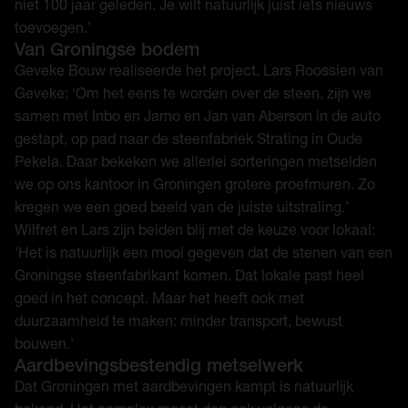
niet 100 jaar geleden. Je wilt natuurlijk juist iets nieuws
toevoegen.’
Van Groningse bodem
Geveke Bouw realiseerde het project. Lars Roossien van
Geveke: ‘Om het eens te worden over de steen, zijn we
samen met Inbo en Jarno en Jan van Aberson in de auto
gestapt, op pad naar de steenfabriek Strating in Oude
Pekela. Daar bekeken we allerlei sorteringen metselden
we op ons kantoor in Groningen grotere proefmuren. Zo
kregen we een goed beeld van de juiste uitstraling.’
Wilfret en Lars zijn beiden blij met de keuze voor lokaal:
‘Het is natuurlijk een mooi gegeven dat de stenen van een
Groningse steenfabrikant komen. Dat lokale past heel
goed in het concept. Maar het heeft ook met
duurzaamheid te maken: minder transport, bewust
bouwen.’
Aardbevingsbestendig metselwerk
Dat Groningen met aardbevingen kampt is natuurlijk