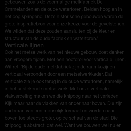
gebouwen zoals de voormalige melkfabriek De
Ommelanden en de oude watertoren. Beiden hoog en in
het oog springend. Deze historische gebouwen waren de
grote inspiratiebron voor onze keuze voor de gevelstenen.
We wilden dat deze zouden aansluiten bij de kleur en
structuur van de oude fabriek en watertoren.’
Verticale lijnen
Ook het metselwerk van het nieuwe gebouw doet denken
aan vroegere tijden. Met een hoofdrol voor verticale lijnen.
Wilfret: ‘Bij de oude melkfabriek zijn de raamkozijnen
verticaal verbonden door een metselwerkkader. Dat
verticale zie je ook terug in de oude watertoren, namelijk
in het uitstekende metselwerk. Met onze verticale
vlakverdeling maken we die knipoog naar het verleden.
Kijk maar naar de vlakken van onder naar boven. Die zijn
onderaan van een menselijk formaat en worden naar
boven toe steeds groter, op de schaal van de stad. Die
knipoog is abstract, dat wel. Want we bouwen wel nu en