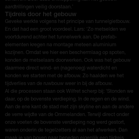
aardtrillingen veilig doorstaan.’
Tijdreis door het gebouw
Geveke werkte volgens het principe van tunnelgietbouw.
En dat had een groot voordeel. Lars: ‘Zo metselden we
voortdurend achter het tunnelwerk aan. De prefab-
elementen kregen na montage meteen aluminium
kozijnen. Omdat we hier een beschermlaag op spoten,
konden de metselaars doorwerken. Ook was het gebouw
daarmee direct wind- en (nagenoeg) waterdicht en
konden we starten met de afbouw. Zo haalden we het
tijdverlies van de ruwbouw weer in bij de afbouw.
Al die processen staan ook Wilfret scherp bij: ‘Stonden we
daar, op de bovenste verdieping. In de regen en de wind.
Aan de ene kant de stad met zijn skyline en aan de andere
de verre wijdte van de Ommelanden. Terwijl direct onder
onze voeten de bovenste verdieping nog werd gestort,
waren onderin de tegelzetters al aan het afwerken. Dan
maak je van boven naar beneden eigenlijk een tijdreis